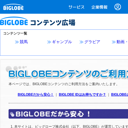
サービス
企業情報
コンテンツ一覧
競馬
ギャンブル
グラビア
動画
本ページでは、BIGLOBEコンテンツのご利用方法をご案内いたします。
BIGLOBEだから安心！
｜
BIGLOBE IDはお持ちですか？
｜
BIGLO
本サイトは、ビッグローブ株式会社（以下、BIGLOBE）が運営していま