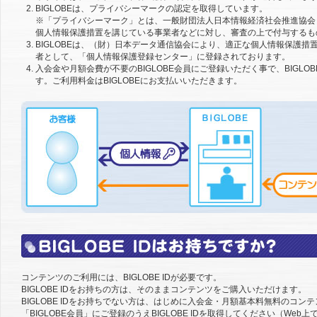
BIGLOBEは、プライバシーマークの認定を取得しています。
※「プライバシーマーク」とは、一般財団法人日本情報経済社会推進協会
個人情報保護措置を講じている事業者などに対し、審査の上で付与するも
BIGLOBEは、（財）日本データ通信協会により、適正な個人情報保護措
者として、「個人情報保護登録センター」に登録されております。
入会金や月額会費が不要のBIGLOBE会員にご登録いただく事で、BIGLO
す。ご利用料金はBIGLOBEにお支払いいただきます。
コンテンツのご利用には、BIGLOBE IDが必要です。
BIGLOBE IDをお持ちの方は、そのままコンテンツをご購入いただけます。
BIGLOBE IDをお持ちでない方は、はじめに入会金・月額基本料無料のコン
「BIGLOBE会員」にご登録のうえBIGLOBE IDを取得してください（We